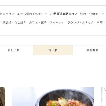
市内エリア
あわら湯のまちエリア
JR芦原温泉駅エリア
波松・北潟エリア
・鉄板焼・たこ焼き
カフェ・菓子（スイーツ）
ラウンジ・スナック
中華・
新しい順
古い順
閲覧数順