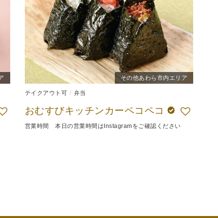
ア
その他あわら市内エリア
テイクアウト可
弁当
おむすびキッチンカーペコペコ
営業時間 本日の営業時間はInstagramをご確認ください