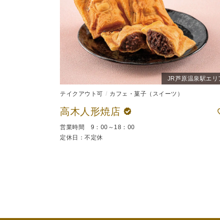
JR芦原温泉駅エリ
テイクアウト可
カフェ・菓子（スイーツ）
高木人形焼店
営業時間 9：00～18：00
定休日：不定休