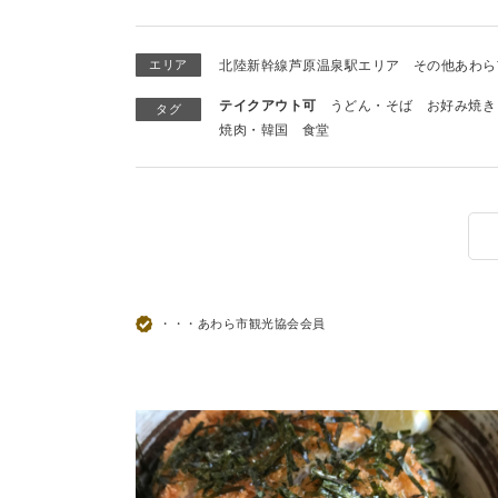
エリア
北陸新幹線芦原温泉駅エリア
その他あわら
テイクアウト可
うどん・そば
お好み焼き
タグ
焼肉・韓国
食堂
・・・あわら市観光協会会員