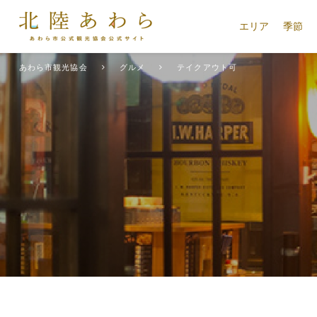
エリア
季節
あわら市観光協会
グルメ
テイクアウト可