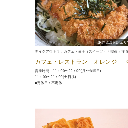
JR芦原温泉駅エリ
テイクアウト可
カフェ・菓子（スイーツ）
喫茶
洋
カフェ・レストラン オレンジ
営業時間 11：00〜22：00(月〜金曜日)
11：00〜21：00(土日祝)
■定休日：不定休