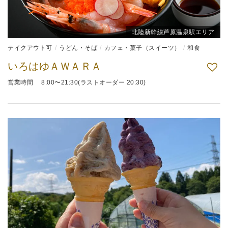
北陸新幹線芦原温泉駅エリア
テイクアウト可
うどん・そば
カフェ・菓子（スイーツ）
和食
いろはゆＡＷＡＲＡ
営業時間 8:00〜21:30(ラストオーダー 20:30)