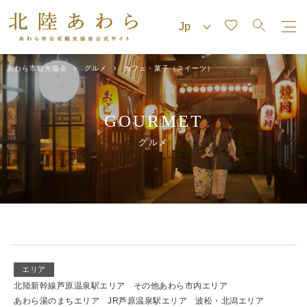
あわら市観光協会
グルメ
カフェ・菓子（スイーツ）
GOURMET
グルメ
エリア
北陸新幹線芦原温泉駅エリア
その他あわら市内エリア
あわら湯のまちエリア
JR芦原温泉駅エリア
波松・北潟エリア