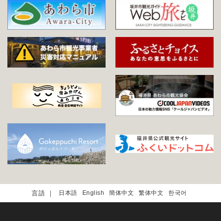
日本語
English
簡体中文
繁体中文
한국어