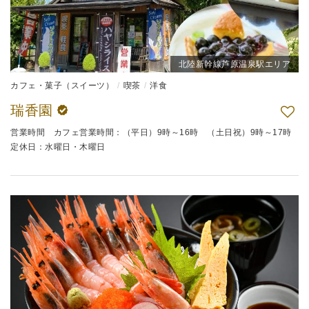
北陸新幹線芦原温泉駅エリア
カフェ・菓子（スイーツ）
喫茶
洋食
瑞香園
営業時間 カフェ営業時間：（平日）9時～16時 （土日祝）9時～17時
定休日：水曜日・木曜日