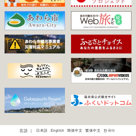
日本語
English
簡体中文
繁体中文
한국어