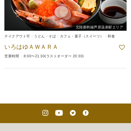
北陸新幹線芦原温泉駅エリア
テイクアウト可
うどん・そば
カフェ・菓子（スイーツ）
和食
いろはゆＡＷＡＲＡ
営業時間 8:00〜21:30(ラストオーダー 20:30)