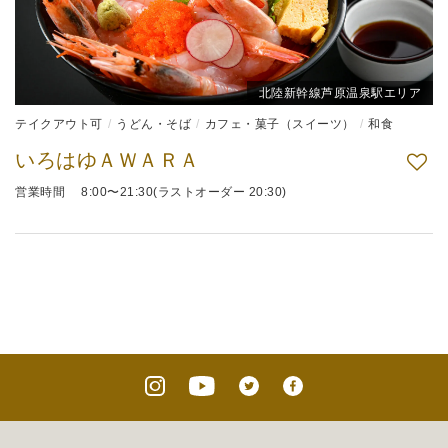
北陸新幹線芦原温泉駅エリア
テイクアウト可
うどん・そば
カフェ・菓子（スイーツ）
和食
いろはゆＡＷＡＲＡ
営業時間 8:00〜21:30(ラストオーダー 20:30)