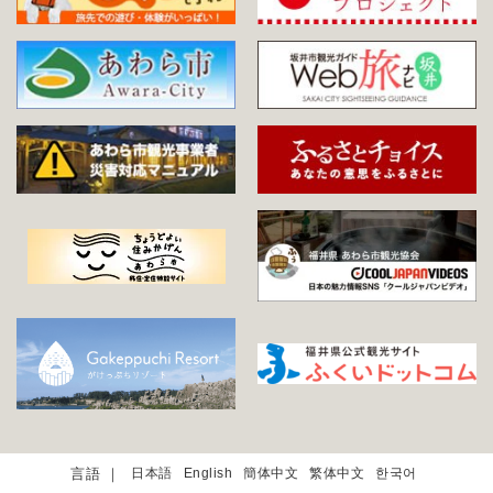
日本語
English
簡体中文
繁体中文
한국어