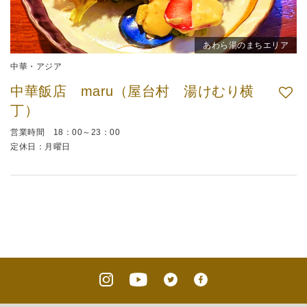
あわら湯のまちエリア
中華・アジア
中華飯店 maru（屋台村 湯けむり横
丁）
営業時間 18：00～23：00
定休日：月曜日