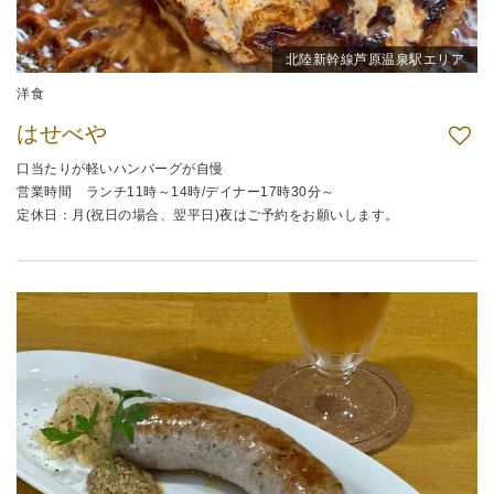
北陸新幹線芦原温泉駅エリア
洋食
はせべや
口当たりが軽いハンバーグが自慢
営業時間 ランチ11時～14時/デイナー17時30分～
定休日：月(祝日の場合、翌平日)夜はご予約をお願いします。