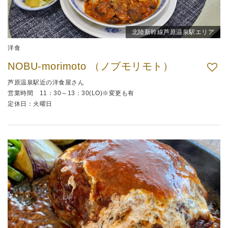
北陸新幹線芦原温泉駅エリア
洋食
NOBU-morimoto （ノブモリモト）
芦原温泉駅近の洋食屋さん
営業時間 11：30～13：30(LO)※変更も有
定休日：火曜日