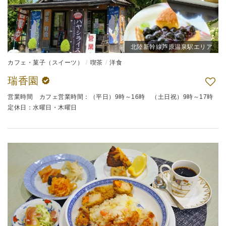
北陸新幹線芦原温泉駅エリア
カフェ・菓子（スイーツ）
喫茶
洋食
瑞香園
営業時間 カフェ営業時間：（平日）9時～16時 （土日祝）9時～17時
定休日：水曜日・木曜日