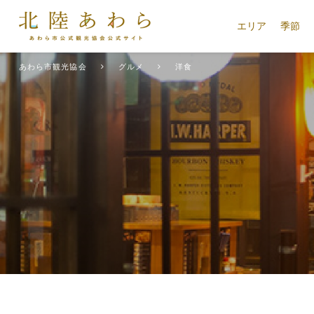
エリア
季節
あわら市観光協会
グルメ
洋食