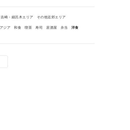
吉崎・細呂木エリア
その他近郊エリア
アジア
和食
喫茶
寿司
居酒屋
弁当
洋食