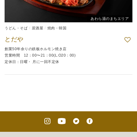
あわら湯のまちエリア
うどん・そば
居酒屋
焼肉・韓国
とだや
創業50年余りの鉄板ホルモン焼き店
営業時間 12：00〜21：00(L.O20：00)
定休日：日曜・ 月に一回不定休