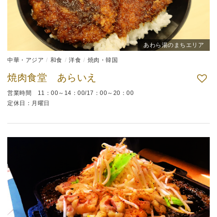
あわら湯のまちエリア
中華・アジア
和食
洋食
焼肉・韓国
焼肉食堂 あらいえ
営業時間 11：00～14：00/17：00～20：00
定休日：月曜日