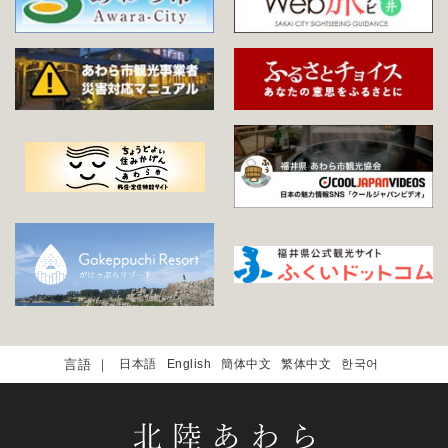
日本語
English
簡体中文
繁体中文
한국어