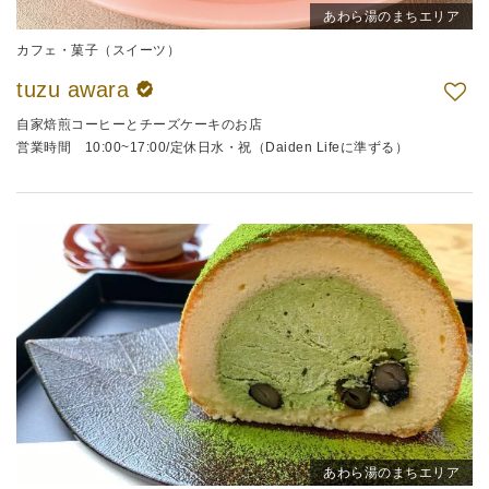
あわら湯のまちエリア
カフェ・菓子（スイーツ）
tuzu awara
自家焙煎コーヒーとチーズケーキのお店
営業時間 10:00~17:00/定休日水・祝（Daiden Lifeに準ずる）
あわら湯のまちエリア