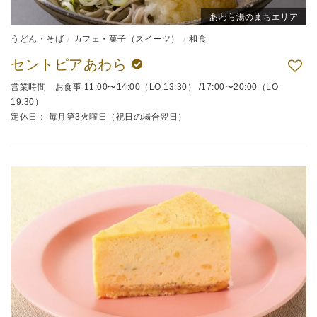
あわら湯のまちエリア
うどん・そば
カフェ・菓子（スイーツ）
和食
セントピアあわら
営業時間 お食事 11:00〜14:00（LO 13:30） /17:00〜20:00（LO
19:30）
定休日： 毎月第3火曜日（祝日の場合翌日）