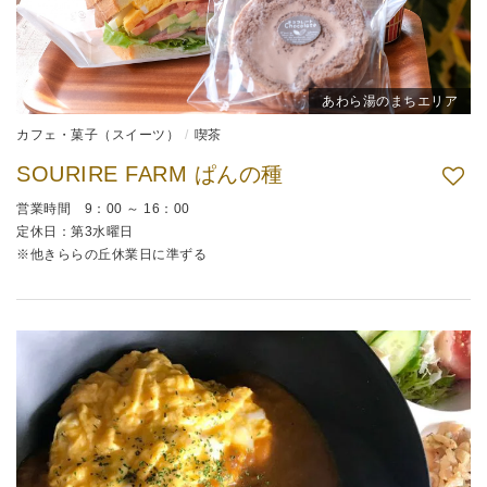
あわら湯のまちエリア
カフェ・菓子（スイーツ）
喫茶
SOURIRE FARM ぱんの種
営業時間 9：00 ～ 16：00
定休日：第3水曜日
※他きららの丘休業日に準ずる