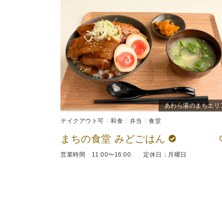
あわら湯のまちエリ
テイクアウト可
和食
弁当
食堂
まちの食堂 みどごはん
営業時間 11:00〜16:00 定休日：月曜日