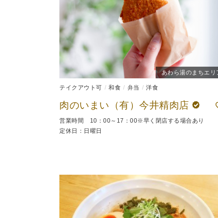
あわら湯のまちエリ
テイクアウト可
和食
弁当
洋食
肉のいまい（有）今井精肉店
営業時間 10：00～17：00※早く閉店する場合あり
定休日：日曜日