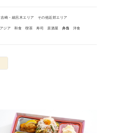
吉崎・細呂木エリア
その他近郊エリア
アジア
和食
喫茶
寿司
居酒屋
弁当
洋食