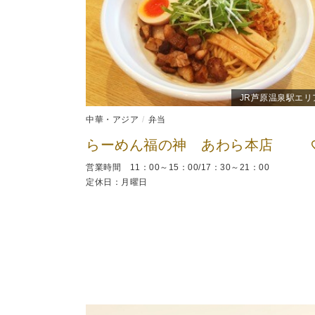
JR芦原温泉駅エリ
中華・アジア
弁当
らーめん福の神 あわら本店
営業時間 11：00～15：00/17：30～21：00
定休日：月曜日