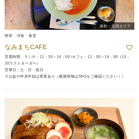
波松・北潟エリア
喫茶
洋食
食堂
なみまちCAFE
営業時間 ランチ：11：30～14：00 /カフェ：11：00～16：00（15：
30ラストオーダー）
営業日：土・日・祝日
※お盆や年末年始は変更あり（最新情報はSNSをご確認ください！）