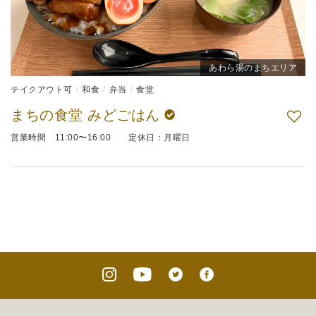
あわら湯のまちエリア
テイクアウト可
和食
弁当
食堂
まちの食堂 みどごはん
営業時間 11:00〜16:00 定休日：月曜日