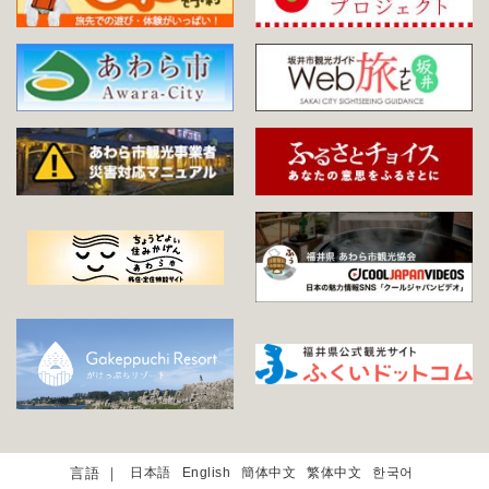
日本語
English
簡体中文
繁体中文
한국어