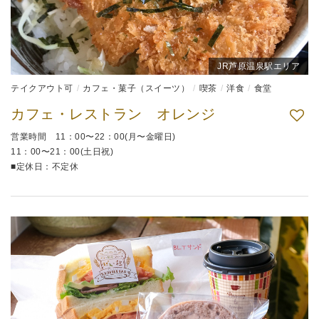
JR芦原温泉駅エリア
テイクアウト可
カフェ・菓子（スイーツ）
喫茶
洋食
食堂
カフェ・レストラン オレンジ
営業時間 11：00〜22：00(月〜金曜日)
11：00〜21：00(土日祝)
■定休日：不定休