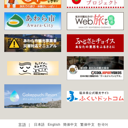
日本語
English
簡体中文
繁体中文
한국어