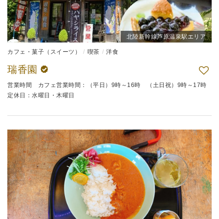
北陸新幹線芦原温泉駅エリア
カフェ・菓子（スイーツ）
喫茶
洋食
瑞香園
営業時間 カフェ営業時間：（平日）9時～16時 （土日祝）9時～17時
定休日：水曜日・木曜日