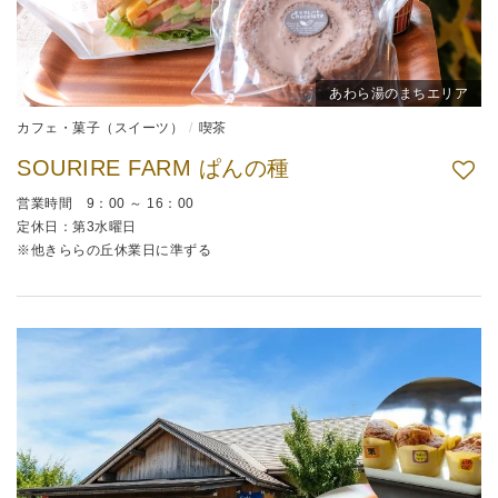
あわら湯のまちエリア
カフェ・菓子（スイーツ）
喫茶
SOURIRE FARM ぱんの種
営業時間 9：00 ～ 16：00
定休日：第3水曜日
※他きららの丘休業日に準ずる