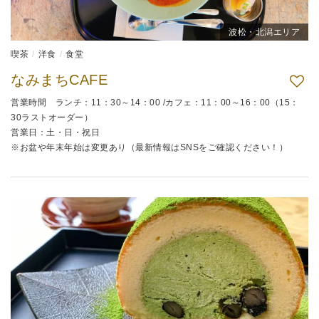
波松・北潟エリア
喫茶
洋食
食堂
なみまちCAFE
営業時間 ランチ：11：30～14：00 /カフェ：11：00～16：00（15：
30ラストオーダー）
営業日：土・日・祝日
※お盆や年末年始は変更あり（最新情報はSNSをご確認ください！）