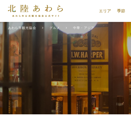
エリア
季節
あわら市観光協会
グルメ
中華・アジア