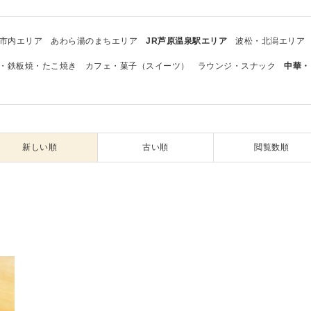
市内エリア
あわら湯のまちエリア
JR芦原温泉駅エリア
波松・北潟エリア
・鉄板焼・たこ焼き
カフェ・菓子（スイーツ）
ラウンジ・スナック
中華・
新しい順
古い順
閲覧数順