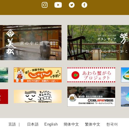
日本語
English
簡体中文
繁体中文
한국어