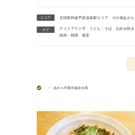
エリア
北陸新幹線芦原温泉駅エリア
その他あわら
テイクアウト可
うどん・そば
お好み焼き
タグ
焼肉・韓国
食堂
・・・あわら市観光協会会員