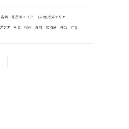
吉崎・細呂木エリア
その他近郊エリア
アジア
和食
喫茶
寿司
居酒屋
弁当
洋食