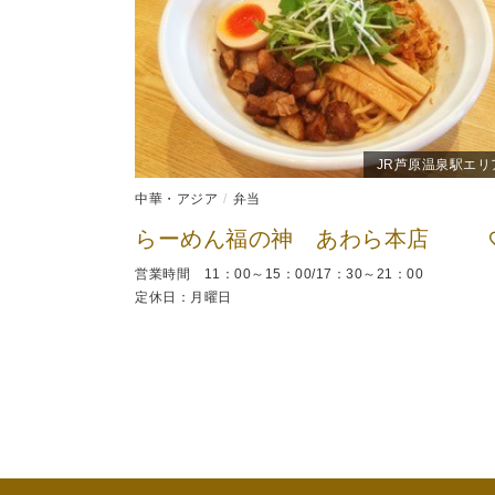
JR芦原温泉駅エリ
中華・アジア
弁当
らーめん福の神 あわら本店
営業時間 11：00～15：00/17：30～21：00
定休日：月曜日