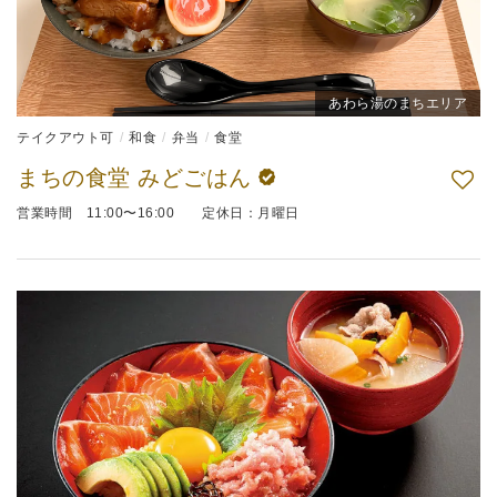
あわら湯のまちエリア
テイクアウト可
和食
弁当
食堂
まちの食堂 みどごはん
営業時間 11:00〜16:00 定休日：月曜日