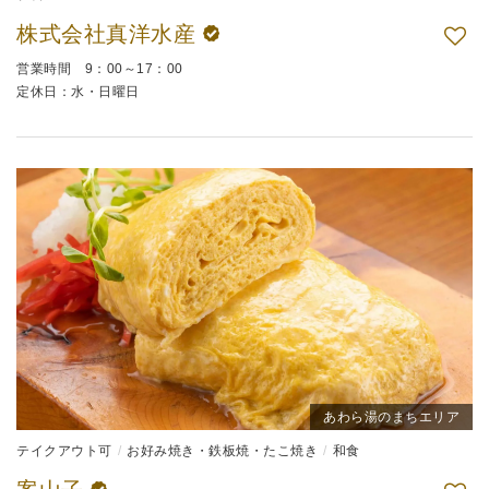
株式会社真洋水産
営業時間 9：00～17：00
定休日：水・日曜日
あわら湯のまちエリア
テイクアウト可
お好み焼き・鉄板焼・たこ焼き
和食