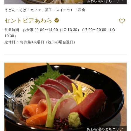
あわら湯のまちエリア
うどん・そば
カフェ・菓子（スイーツ）
和食
セントピアあわら
営業時間 お食事 11:00〜14:00（LO 13:30） /17:00〜20:00（LO
19:30）
定休日： 毎月第3火曜日（祝日の場合翌日）
あわら湯のまちエリア