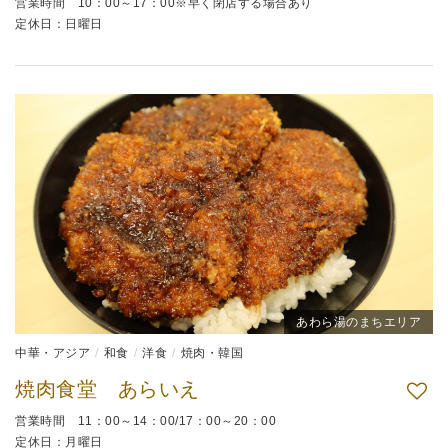
営業時間 10：00～17：00※早く閉店する場合あり
定休日：日曜日
あわら湯のまちエリア
中華・アジア
和食
洋食
焼肉・韓国
焼肉食堂 あらいえ
営業時間 11：00～14：00/17：00～20：00
定休日：月曜日