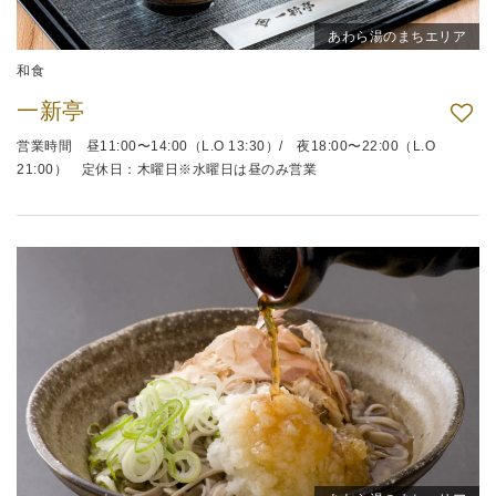
あわら湯のまちエリア
和食
一新亭
営業時間 昼11:00〜14:00（L.O 13:30）/ 夜18:00〜22:00（L.O
21:00） 定休日：木曜日※水曜日は昼のみ営業