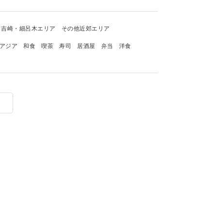
吉崎・細呂木エリア
その他近郊エリア
アジア
和食
喫茶
寿司
居酒屋
弁当
洋食