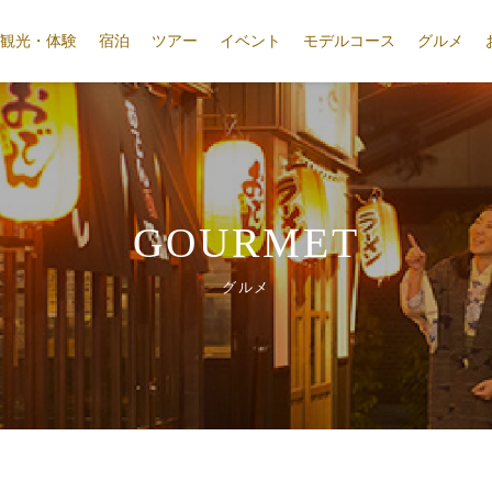
観光・体験
宿泊
ツアー
イベント
モデルコース
グルメ
GOURMET
グルメ