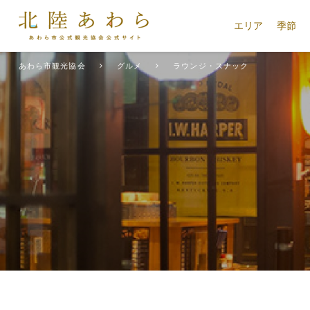
エリア
季節
あわら市観光協会
グルメ
ラウンジ・スナック