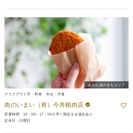
あわら湯のまちエリア
テイクアウト可
和食
弁当
洋食
肉のいまい（有）今井精肉店
営業時間 10：00～17：00※早く閉店する場合あり
定休日：日曜日