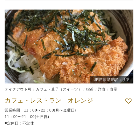
JR芦原温泉駅エリア
テイクアウト可
カフェ・菓子（スイーツ）
喫茶
洋食
食堂
カフェ・レストラン オレンジ
営業時間 11：00〜22：00(月〜金曜日)
11：00〜21：00(土日祝)
■定休日：不定休