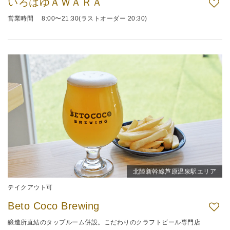
いろはゆＡＷＡＲＡ
営業時間 8:00〜21:30(ラストオーダー 20:30)
北陸新幹線芦原温泉駅エリア
テイクアウト可
Beto Coco Brewing
醸造所直結のタップルーム併設。こだわりのクラフトビール専門店