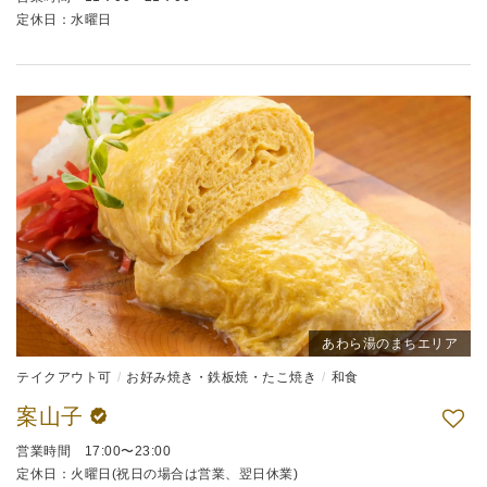
定休日：水曜日
あわら湯のまちエリア
テイクアウト可
お好み焼き・鉄板焼・たこ焼き
和食
案山子
営業時間 17:00〜23:00
定休日：火曜日(祝日の場合は営業、翌日休業)