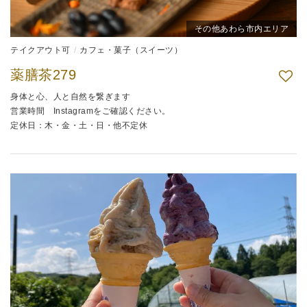
その他あわら市内エリア
テイクアウト可
カフェ・菓子（スイーツ）
薬膳茶279
身体と心、人と自然を繋ぎます
営業時間 Instagramをご確認ください。
定休日：木・金・土・日・他不定休