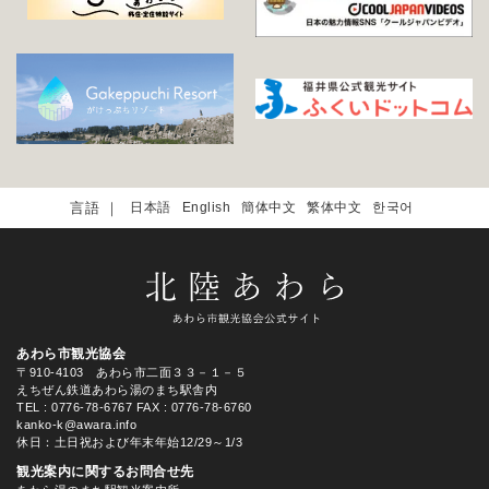
日本語
English
簡体中文
繁体中文
한국어
あわら市観光協会
〒910-4103 あわら市二面３３－１－５
えちぜん鉄道あわら湯のまち駅舎内
TEL
: 0776-78-6767
FAX : 0776-78-6760
kanko-k@awara.info
休日：土日祝および年末年始12/29～1/3
観光案内に関するお問合せ先