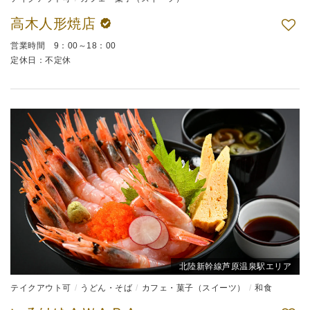
高木人形焼店
営業時間 9：00～18：00
定休日：不定休
北陸新幹線芦原温泉駅エリア
テイクアウト可
うどん・そば
カフェ・菓子（スイーツ）
和食