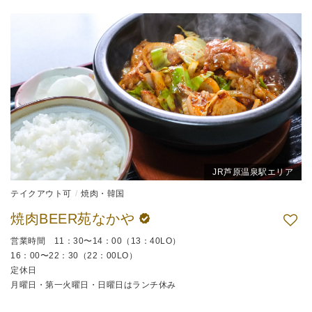
JR芦原温泉駅エリア
テイクアウト可
焼肉・韓国
焼肉BEER苑なかや
営業時間 11：30〜14：00（13：40LO）
16：00〜22：30（22：00LO）
定休日
月曜日・第一火曜日・日曜日はランチ休み