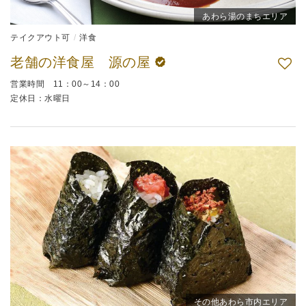
あわら湯のまちエリア
テイクアウト可
洋食
老舗の洋食屋 源の屋
営業時間 11：00～14：00
定休日：水曜日
その他あわら市内エリア