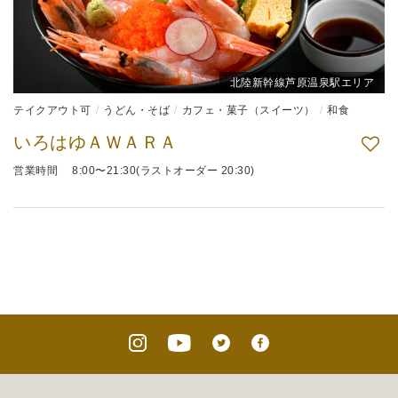
北陸新幹線芦原温泉駅エリア
テイクアウト可
うどん・そば
カフェ・菓子（スイーツ）
和食
いろはゆＡＷＡＲＡ
営業時間 8:00〜21:30(ラストオーダー 20:30)