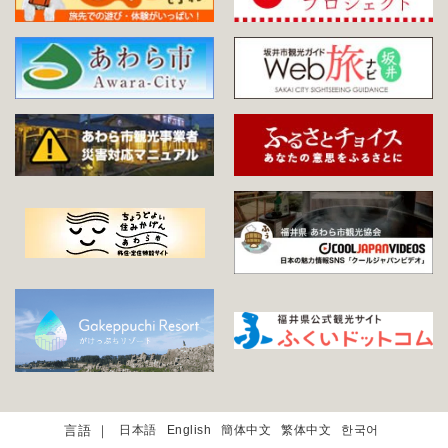
日本語
English
簡体中文
繁体中文
한국어