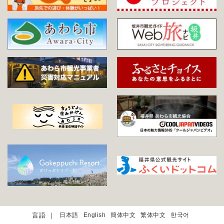
日本語
English
簡体中文
繁体中文
한국어