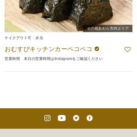
その他あわら市内エリア
テイクアウト可
弁当
おむすびキッチンカーペコペコ
営業時間 本日の営業時間はInstagramをご確認ください