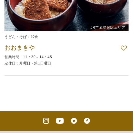
JR芦原温泉駅エリア
うどん・そば
和食
おおまきや
営業時間 11：30～14：45
定休日：月曜日・第1日曜日