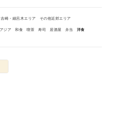
吉崎・細呂木エリア
その他近郊エリア
アジア
和食
喫茶
寿司
居酒屋
弁当
洋食