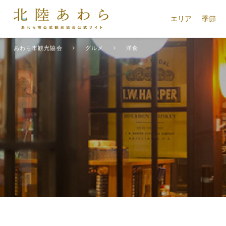
エリア
季節
あわら市観光協会
グルメ
洋食