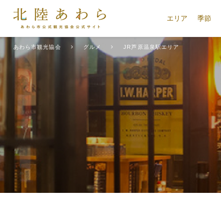
エリア
季節
あわら市観光協会
グルメ
JR芦原温泉駅エリア