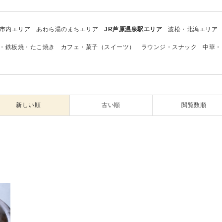
市内エリア
あわら湯のまちエリア
JR芦原温泉駅エリア
波松・北潟エリア
・鉄板焼・たこ焼き
カフェ・菓子（スイーツ）
ラウンジ・スナック
中華・
新しい順
古い順
閲覧数順