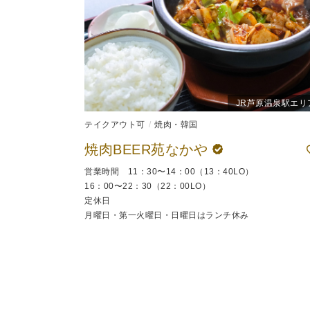
JR芦原温泉駅エリ
テイクアウト可
焼肉・韓国
焼肉BEER苑なかや
営業時間 11：30〜14：00（13：40LO）
16：00〜22：30（22：00LO）
定休日
月曜日・第一火曜日・日曜日はランチ休み