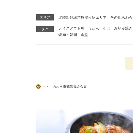
エリア
北陸新幹線芦原温泉駅エリア
その他あわら
テイクアウト可
うどん・そば
お好み焼き
タグ
焼肉・韓国
食堂
・・・あわら市観光協会会員