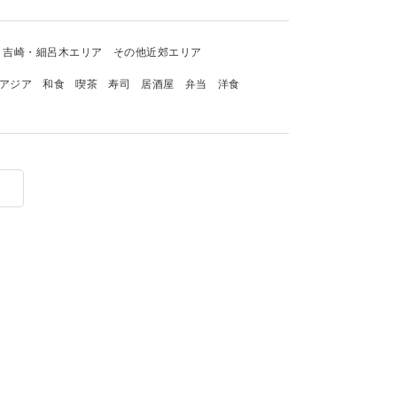
吉崎・細呂木エリア
その他近郊エリア
アジア
和食
喫茶
寿司
居酒屋
弁当
洋食