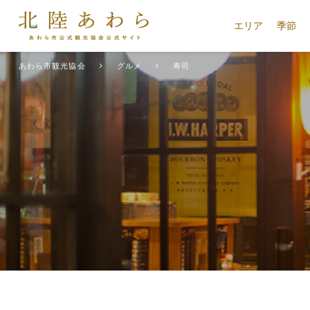
エリア
季節
あわら市観光協会
グルメ
寿司