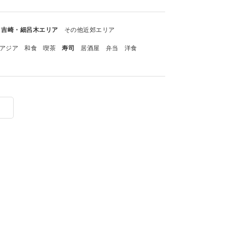
吉崎・細呂木エリア
その他近郊エリア
アジア
和食
喫茶
寿司
居酒屋
弁当
洋食