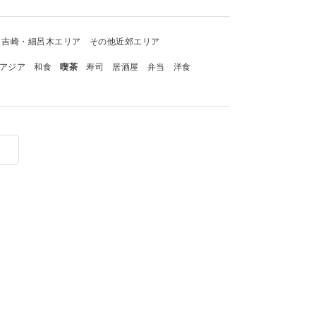
吉崎・細呂木エリア
その他近郊エリア
アジア
和食
喫茶
寿司
居酒屋
弁当
洋食