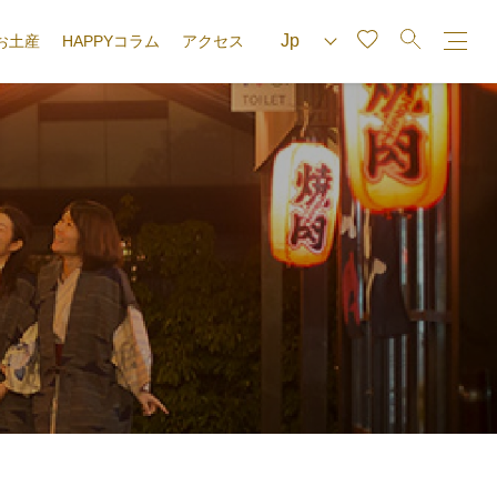
お土産
HAPPYコラム
アクセス