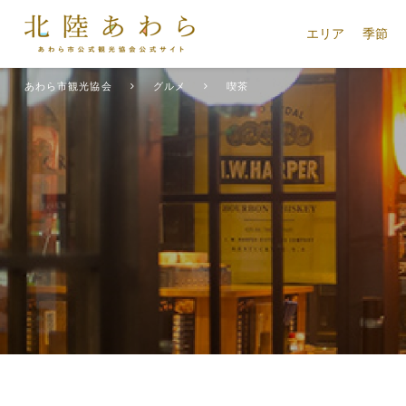
エリア
季節
あわら市観光協会
グルメ
喫茶