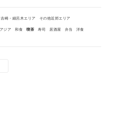
吉崎・細呂木エリア
その他近郊エリア
アジア
和食
喫茶
寿司
居酒屋
弁当
洋食