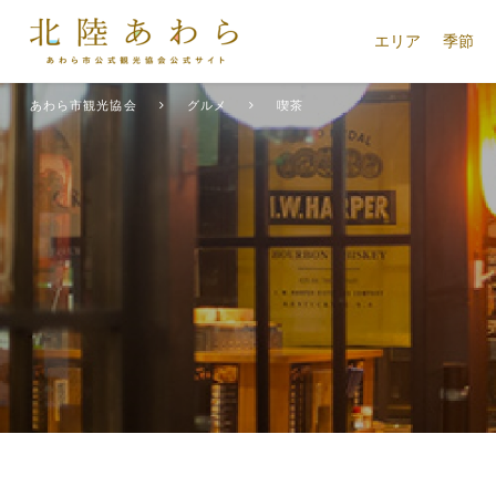
エリア
季節
あわら市観光協会
グルメ
喫茶