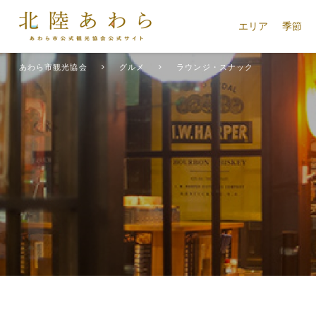
エリア
季節
あわら市観光協会
グルメ
ラウンジ・スナック