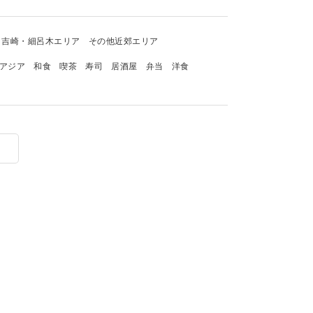
吉崎・細呂木エリア
その他近郊エリア
アジア
和食
喫茶
寿司
居酒屋
弁当
洋食