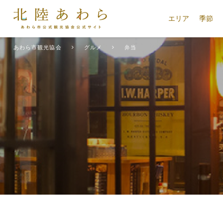
エリア
季節
あわら市観光協会
グルメ
弁当