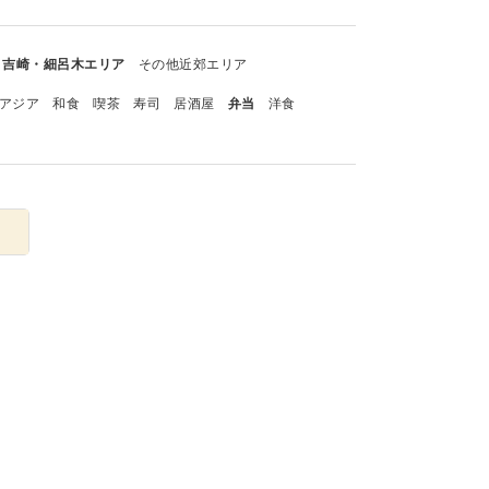
吉崎・細呂木エリア
その他近郊エリア
アジア
和食
喫茶
寿司
居酒屋
弁当
洋食