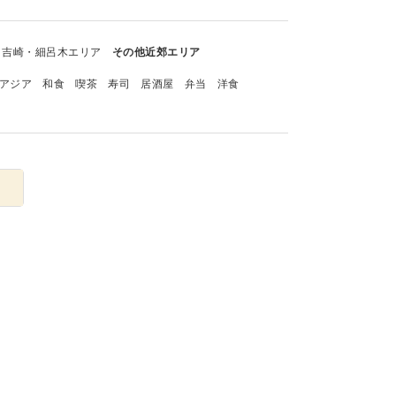
吉崎・細呂木エリア
その他近郊エリア
アジア
和食
喫茶
寿司
居酒屋
弁当
洋食