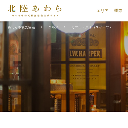
エリア
季節
あわら市観光協会
グルメ
カフェ・菓子（スイーツ）