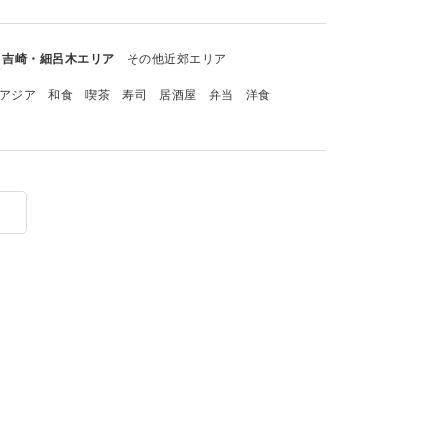
吉崎・細呂木エリア
その他近郊エリア
アジア
和食
喫茶
寿司
居酒屋
弁当
洋食