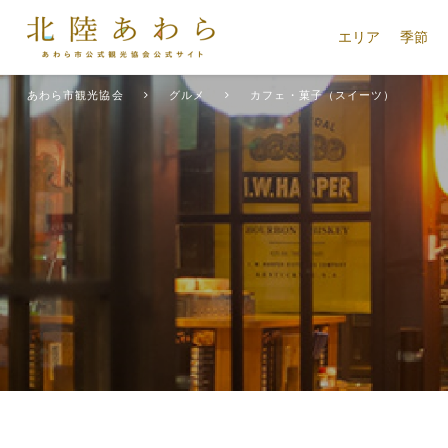
エリア
季節
あわら市観光協会
グルメ
カフェ・菓子（スイーツ）