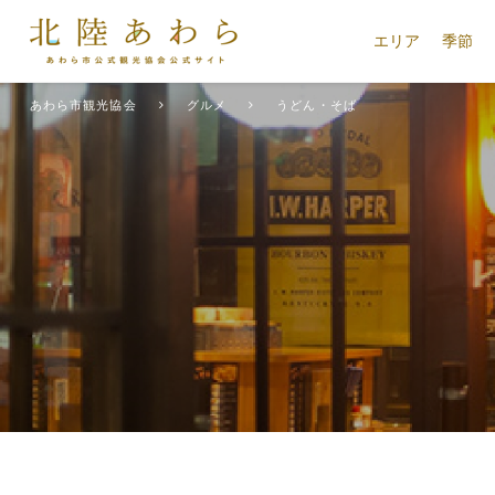
エリア
季節
あわら市観光協会
グルメ
うどん・そば