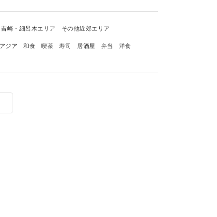
吉崎・細呂木エリア
その他近郊エリア
アジア
和食
喫茶
寿司
居酒屋
弁当
洋食