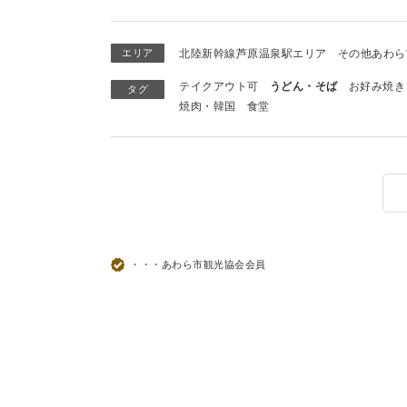
エリア
北陸新幹線芦原温泉駅エリア
その他あわら
テイクアウト可
うどん・そば
お好み焼き
タグ
焼肉・韓国
食堂
・・・あわら市観光協会会員