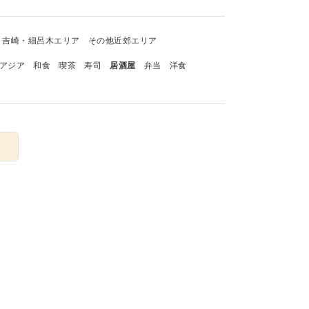
吉崎・細呂木エリア
その他近郊エリア
アジア
和食
喫茶
寿司
居酒屋
弁当
洋食