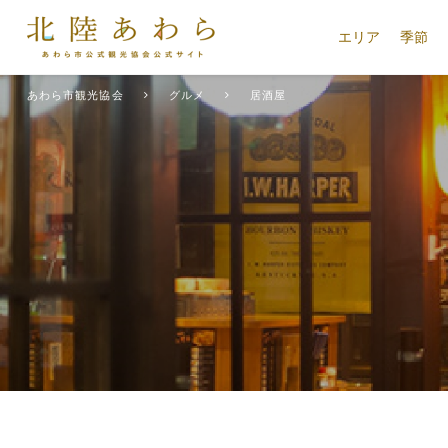
エリア
季節
あわら市観光協会
グルメ
居酒屋