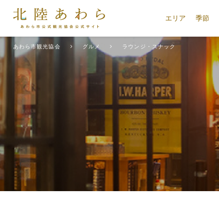
エリア
季節
あわら市観光協会
グルメ
ラウンジ・スナック