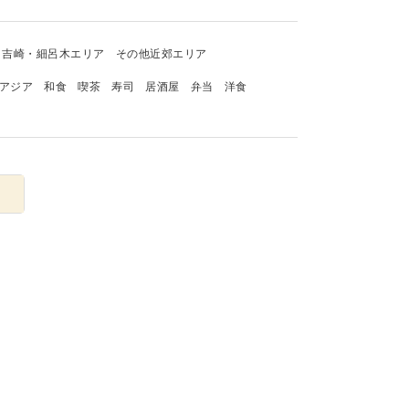
吉崎・細呂木エリア
その他近郊エリア
アジア
和食
喫茶
寿司
居酒屋
弁当
洋食