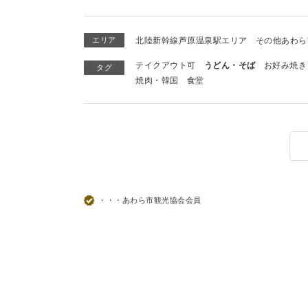
エリア
北陸新幹線芦原温泉駅エリア
その他あわら
テイクアウト可
うどん・そば
お好み焼き
タグ
焼肉・韓国
食堂
・・・あわら市観光協会会員