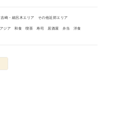
吉崎・細呂木エリア
その他近郊エリア
アジア
和食
喫茶
寿司
居酒屋
弁当
洋食