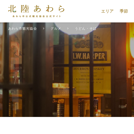
エリア
季節
あわら市観光協会
グルメ
うどん・そば