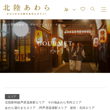
あわら市観光協会
グルメ
うどん・そば
GOURMET
グルメ
エリア
北陸新幹線芦原温泉駅エリア
その他あわら市内エリア
あわら湯のまちエリア
JR芦原温泉駅エリア
波松・北潟エリア