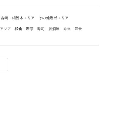
吉崎・細呂木エリア
その他近郊エリア
アジア
和食
喫茶
寿司
居酒屋
弁当
洋食