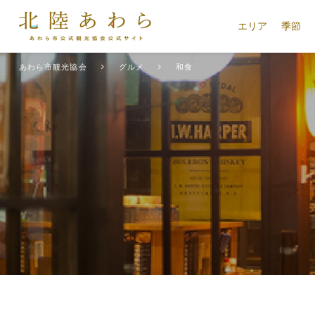
エリア
季節
あわら市観光協会
グルメ
和食