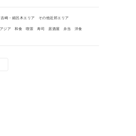
吉崎・細呂木エリア
その他近郊エリア
アジア
和食
喫茶
寿司
居酒屋
弁当
洋食