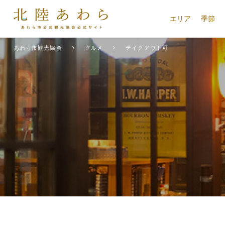
エリア
季節
あわら市観光協会
グルメ
テイクアウト可