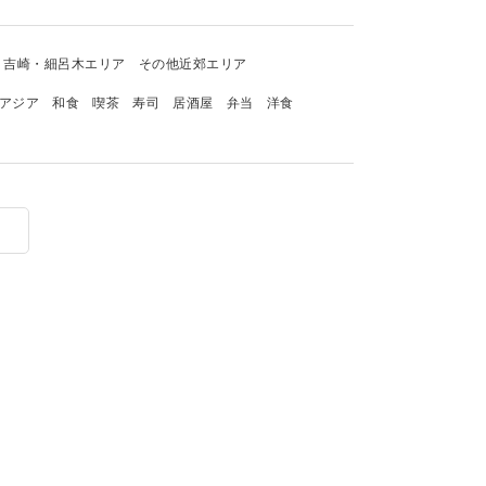
吉崎・細呂木エリア
その他近郊エリア
アジア
和食
喫茶
寿司
居酒屋
弁当
洋食