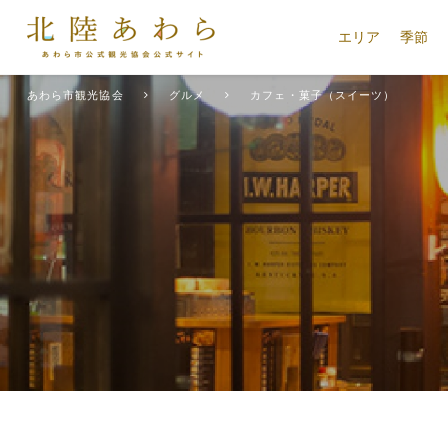
エリア
季節
あわら市観光協会
グルメ
カフェ・菓子（スイーツ）