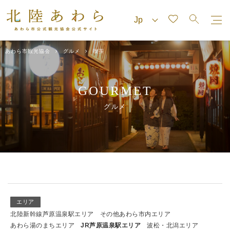
あわら市観光協会
グルメ
喫茶
GOURMET
グルメ
エリア
北陸新幹線芦原温泉駅エリア
その他あわら市内エリア
あわら湯のまちエリア
JR芦原温泉駅エリア
波松・北潟エリア