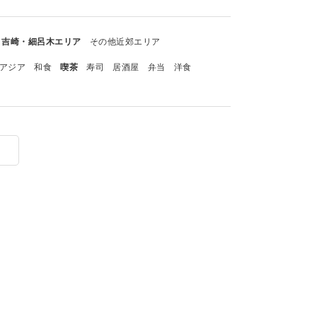
吉崎・細呂木エリア
その他近郊エリア
アジア
和食
喫茶
寿司
居酒屋
弁当
洋食