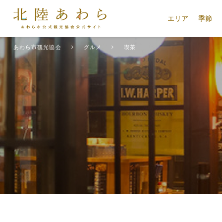
エリア
季節
あわら市観光協会
グルメ
喫茶