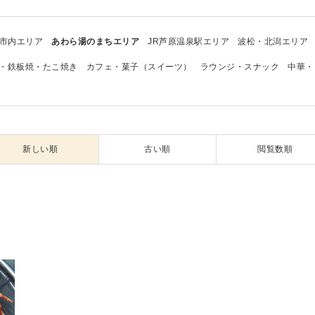
市内エリア
あわら湯のまちエリア
JR芦原温泉駅エリア
波松・北潟エリア
・鉄板焼・たこ焼き
カフェ・菓子（スイーツ）
ラウンジ・スナック
中華・
新しい順
古い順
閲覧数順