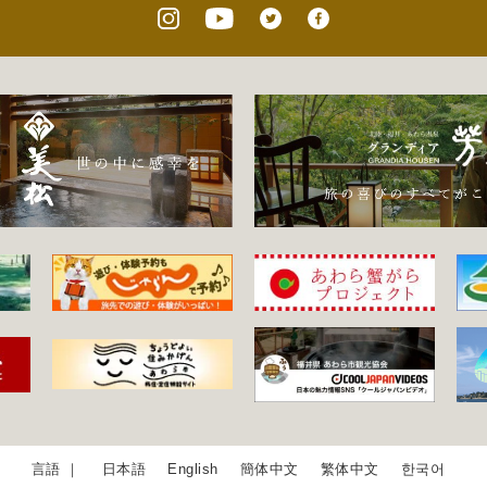
日本語
English
簡体中文
繁体中文
한국어