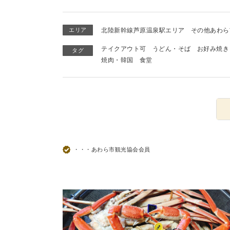
エリア
北陸新幹線芦原温泉駅エリア
その他あわら
テイクアウト可
うどん・そば
お好み焼き
タグ
焼肉・韓国
食堂
・・・あわら市観光協会会員