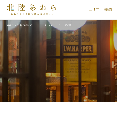
エリア
季節
あわら市観光協会
グルメ
和食