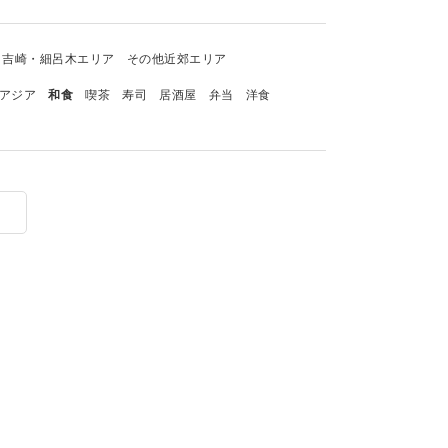
吉崎・細呂木エリア
その他近郊エリア
アジア
和食
喫茶
寿司
居酒屋
弁当
洋食