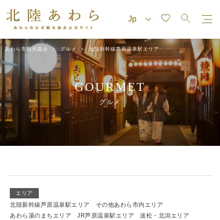
あわら市観光協会
グルメ
北陸新幹線芦原温泉駅エリア
GOURMET
グルメ
エリア
北陸新幹線芦原温泉駅エリア
その他あわら市内エリア
あわら湯のまちエリア
JR芦原温泉駅エリア
波松・北潟エリア