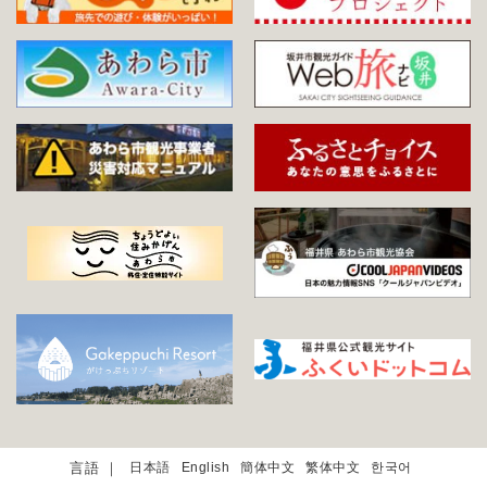
日本語
English
簡体中文
繁体中文
한국어