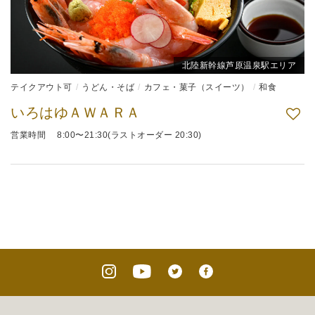
北陸新幹線芦原温泉駅エリア
テイクアウト可
うどん・そば
カフェ・菓子（スイーツ）
和食
いろはゆＡＷＡＲＡ
営業時間 8:00〜21:30(ラストオーダー 20:30)