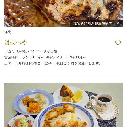
北陸新幹線芦原温泉駅エリア
洋食
はせべや
口当たりが軽いハンバーグが自慢
営業時間 ランチ11時～14時/デイナー17時30分～
定休日：月(祝日の場合、翌平日)夜はご予約をお願いします。