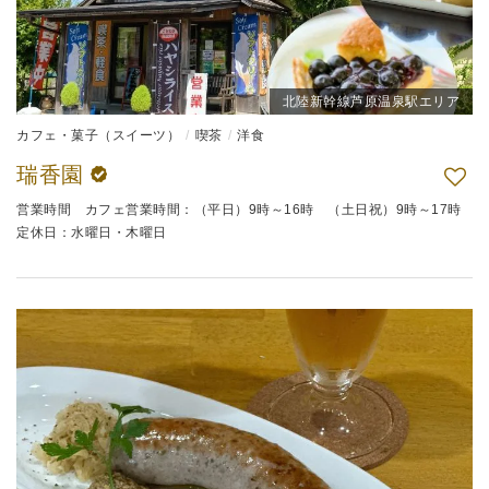
北陸新幹線芦原温泉駅エリア
カフェ・菓子（スイーツ）
喫茶
洋食
瑞香園
営業時間 カフェ営業時間：（平日）9時～16時 （土日祝）9時～17時
定休日：水曜日・木曜日