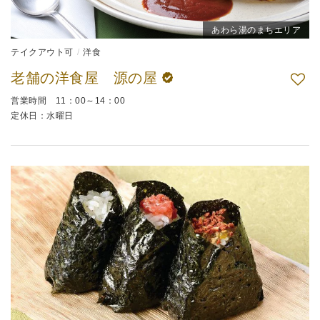
あわら湯のまちエリア
テイクアウト可
洋食
老舗の洋食屋 源の屋
営業時間 11：00～14：00
定休日：水曜日