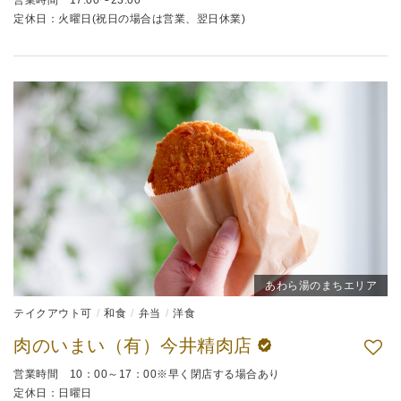
定休日：火曜日(祝日の場合は営業、翌日休業)
あわら湯のまちエリア
テイクアウト可
和食
弁当
洋食
肉のいまい（有）今井精肉店
営業時間 10：00～17：00※早く閉店する場合あり
定休日：日曜日