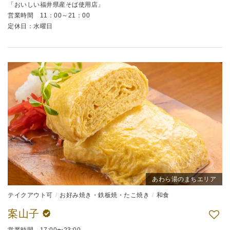
「おいしい福井県産そば使用店」
営業時間 11：00～21：00
定休日：水曜日
あわら湯のまちエリア
テイクアウト可
お好み焼き・鉄板焼・たこ焼き
和食
案山子
営業時間 17:00〜23:00