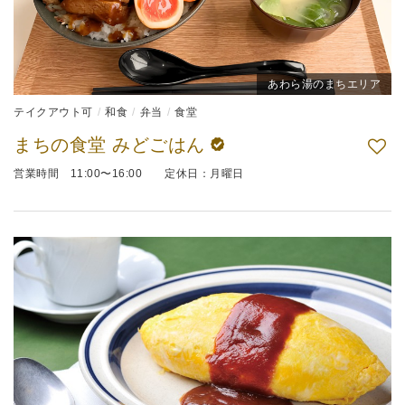
あわら湯のまちエリア
テイクアウト可
和食
弁当
食堂
まちの食堂 みどごはん
営業時間 11:00〜16:00 定休日：月曜日