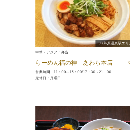
JR芦原温泉駅エリ
中華・アジア
弁当
らーめん福の神 あわら本店
営業時間 11：00～15：00/17：30～21：00
定休日：月曜日