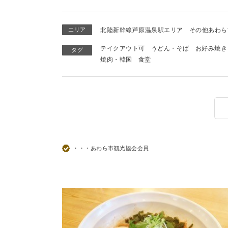
エリア
北陸新幹線芦原温泉駅エリア
その他あわら
テイクアウト可
うどん・そば
お好み焼き
タグ
焼肉・韓国
食堂
・・・あわら市観光協会会員