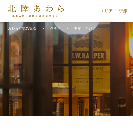
エリア
季節
あわら市観光協会
グルメ
中華・アジア