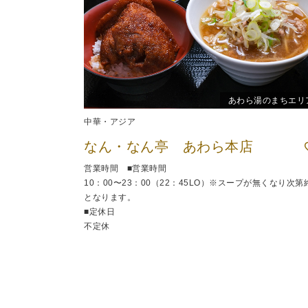
あわら湯のまちエリ
中華・アジア
なん・なん亭 あわら本店
営業時間 ■営業時間
10：00〜23：00（22：45LO）※スープが無くなり次第
となります。
■定休日
不定休