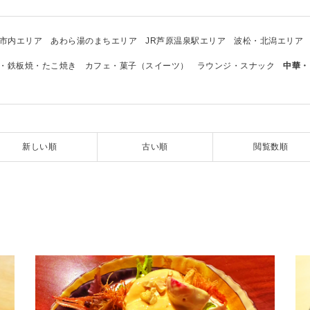
市内エリア
あわら湯のまちエリア
JR芦原温泉駅エリア
波松・北潟エリア
・鉄板焼・たこ焼き
カフェ・菓子（スイーツ）
ラウンジ・スナック
中華・
新しい順
古い順
閲覧数順