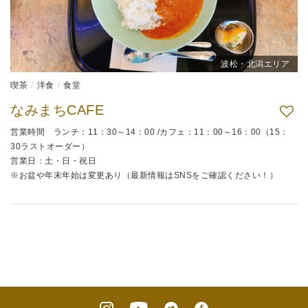
波松・北潟エリア
喫茶
洋食
食堂
なみまちCAFE
営業時間 ランチ：11：30～14：00 /カフェ：11：00～16：00（15：
30ラストオーダー）
営業日：土・日・祝日
※お盆や年末年始は変更あり（最新情報はSNSをご確認ください！）