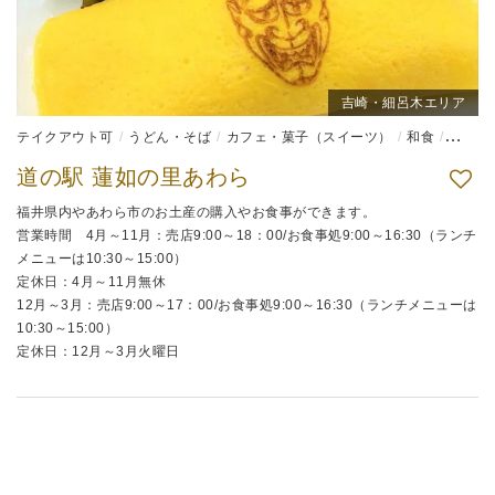
吉崎・細呂木エリア
テイクアウト可
うどん・そば
カフェ・菓子（スイーツ）
和食
弁当
道の駅 蓮如の里あわら
福井県内やあわら市のお土産の購入やお食事ができます。
営業時間 4月～11月：売店9:00～18：00/お食事処9:00～16:30（ランチ
メニューは10:30～15:00）
定休日：4月～11月無休
12月～3月：売店9:00～17：00/お食事処9:00～16:30（ランチメニューは
10:30～15:00）
定休日：12月～3月火曜日