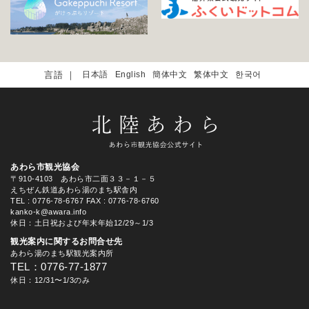
日本語
English
簡体中文
繁体中文
한국어
あわら市観光協会
〒910-4103 あわら市二面３３－１－５
えちぜん鉄道あわら湯のまち駅舎内
TEL
: 0776-78-6767
FAX : 0776-78-6760
kanko-k@awara.info
休日：土日祝および年末年始12/29～1/3
観光案内に関するお問合せ先
あわら湯のまち駅観光案内所
TEL：0776-77-1877
休日：12/31〜1/3のみ