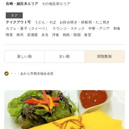
吉崎・細呂木エリア
その他近郊エリア
タグ
テイクアウト可
うどん・そば
お好み焼き・鉄板焼・たこ焼き
カフェ・菓子（スイーツ）
ラウンジ・スナック
中華・アジア
和食
喫茶
寿司
居酒屋
弁当
洋食
焼肉・韓国
食堂
新しい順
古い順
閲覧数順
・・・あわら市観光協会会員