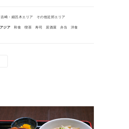
吉崎・細呂木エリア
その他近郊エリア
アジア
和食
喫茶
寿司
居酒屋
弁当
洋食