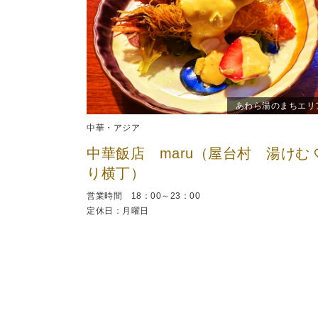
あわら湯のまちエリ
中華・アジア
中華飯店 maru（屋台村 湯けむ
り横丁）
営業時間 18：00～23：00
定休日：月曜日