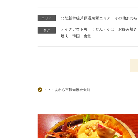
エリア
北陸新幹線芦原温泉駅エリア
その他あわら
テイクアウト可
うどん・そば
お好み焼き
タグ
焼肉・韓国
食堂
・・・あわら市観光協会会員