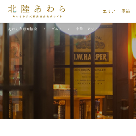
エリア
季節
あわら市観光協会
グルメ
中華・アジア