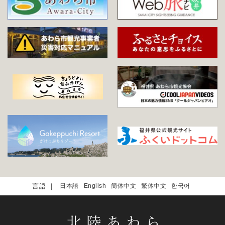
日本語
English
簡体中文
繁体中文
한국어