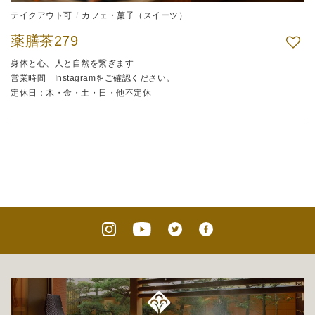
テイクアウト可
カフェ・菓子（スイーツ）
薬膳茶279
身体と心、人と自然を繋ぎます
営業時間 Instagramをご確認ください。
定休日：木・金・土・日・他不定休