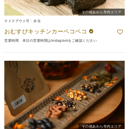
その他あわら市内エリア
テイクアウト可
弁当
おむすびキッチンカーペコペコ
営業時間 本日の営業時間はInstagramをご確認ください
その他あわら市内エリア