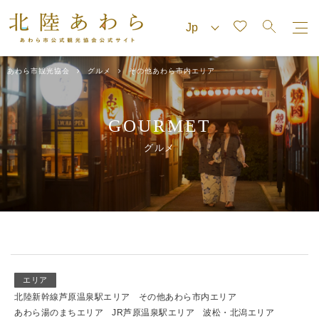
あわら市観光協会
グルメ
その他あわら市内エリア
GOURMET
グルメ
エリア
北陸新幹線芦原温泉駅エリア
その他あわら市内エリア
あわら湯のまちエリア
JR芦原温泉駅エリア
波松・北潟エリア