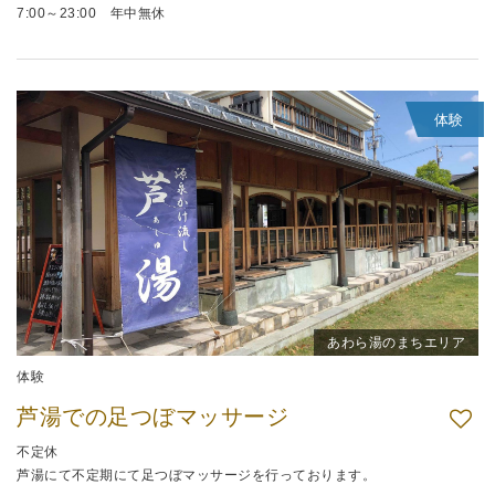
7:00～23:00 年中無休
体験
あわら湯のまちエリア
体験
芦湯での足つぼマッサージ
不定休
芦湯にて不定期にて足つぼマッサージを行っております。