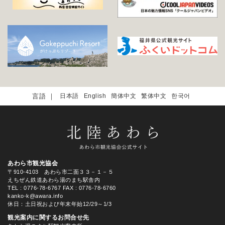
日本語
English
簡体中文
繁体中文
한국어
あわら市観光協会
〒910-4103 あわら市二面３３－１－５
えちぜん鉄道あわら湯のまち駅舎内
TEL
: 0776-78-6767
FAX : 0776-78-6760
kanko-k@awara.info
休日：土日祝および年末年始12/29～1/3
観光案内に関するお問合せ先