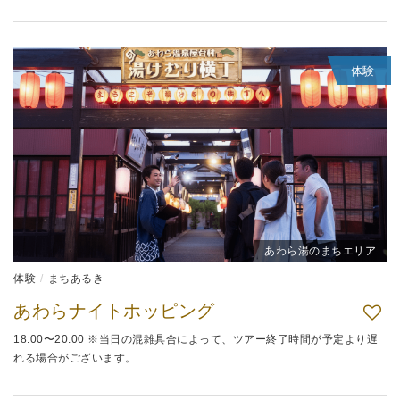
体験
あわら湯のまちエリア
体験
まちあるき
あわらナイトホッピング
18:00〜20:00 ※当日の混雑具合によって、ツアー終了時間が予定より遅
れる場合がございます。