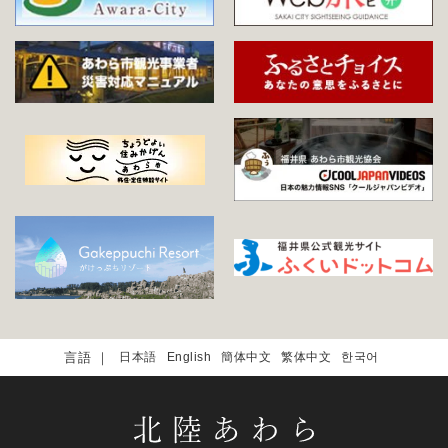
日本語
English
簡体中文
繁体中文
한국어